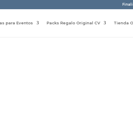
Final
ras para Eventos
Packs Regalo Original CV
Tienda O