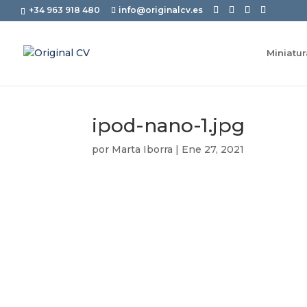
+34 963 918 480
info@originalcv.es
Miniatu
ipod-nano-1.jpg
por
Marta Iborra
|
Ene 27, 2021