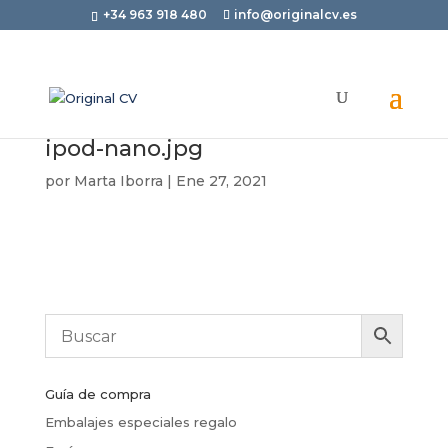
+34 963 918 480
info@originalcv.es
ipod-nano.jpg
por
Marta Iborra
|
Ene 27, 2021
Guía de compra
Embalajes especiales regalo