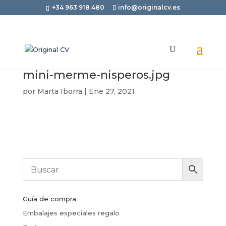
+34 963 918 480
info@originalcv.es
mini-merme-nisperos.jpg
por
Marta Iborra
|
Ene 27, 2021
Guía de compra
Embalajes especiales regalo