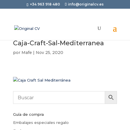
+34 963 918 480
info@originalcv.es
Caja-Craft-Sal-Mediterranea
por
Mafe
|
Nov 25, 2020
Guía de compra
Embalajes especiales regalo