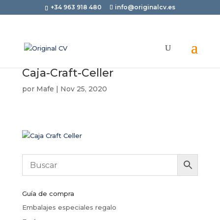
+34 963 918 480
info@originalcv.es
Caja-Craft-Celler
por
Mafe
|
Nov 25, 2020
Guía de compra
Embalajes especiales regalo