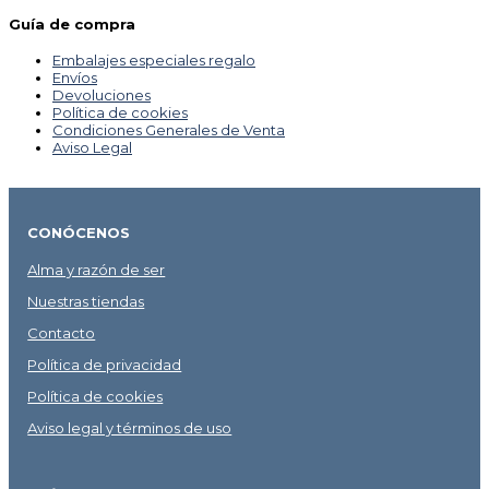
Guía de compra
Embalajes especiales regalo
Envíos
Devoluciones
Política de cookies
Condiciones Generales de Venta
Aviso Legal
CONÓCENOS
Alma y razón de ser
Nuestras tiendas
Contacto
Política de privacidad
Política de cookies
Aviso legal y términos de uso