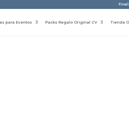
Final
ras para Eventos
Packs Regalo Original CV
Tienda O