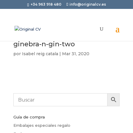
+34 963 918 480
info@originalcv.es
ginebra-n-gin-two
por
Isabel reig catala
|
Mar 31, 2020
Guía de compra
Embalajes especiales regalo