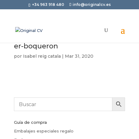
+34 963 918 480
info@originalcv.es
er-boqueron
por
Isabel reig catala
|
Mar 31, 2020
Guía de compra
Embalajes especiales regalo