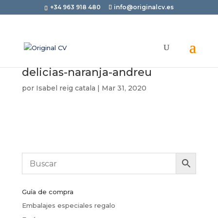
+34 963 918 480
info@originalcv.es
delicias-naranja-andreu
por
Isabel reig catala
|
Mar 31, 2020
Guía de compra
Embalajes especiales regalo