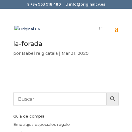
+34 963 918 480
info@originalcv.es
la-forada
por
Isabel reig catala
|
Mar 31, 2020
Guía de compra
Embalajes especiales regalo