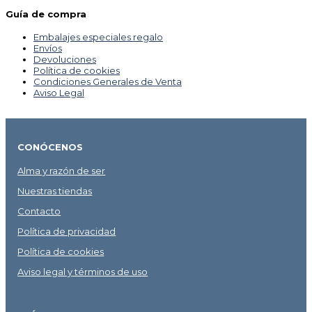
Guía de compra
Embalajes especiales regalo
Envíos
Devoluciones
Política de cookies
Condiciones Generales de Venta
Aviso Legal
CONÓCENOS
Alma y razón de ser
Nuestras tiendas
Contacto
Política de privacidad
Política de cookies
Aviso legal y términos de uso