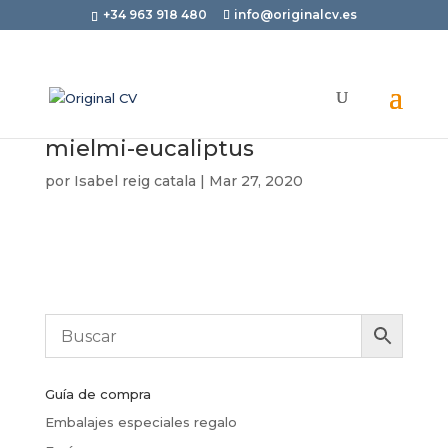
+34 963 918 480
info@originalcv.es
mielmi-eucaliptus
por
Isabel reig catala
|
Mar 27, 2020
Guía de compra
Embalajes especiales regalo