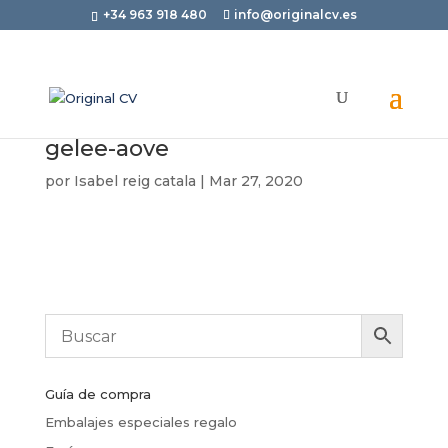
+34 963 918 480
info@originalcv.es
gelee-aove
por
Isabel reig catala
|
Mar 27, 2020
Guía de compra
Embalajes especiales regalo