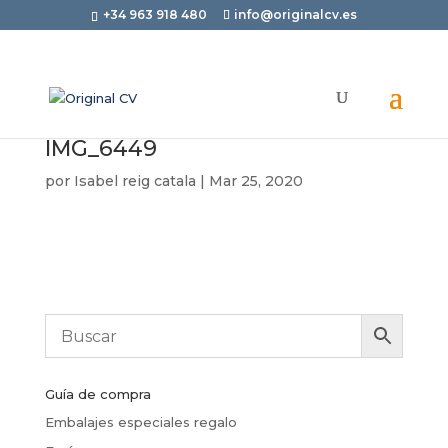
+34 963 918 480
info@originalcv.es
IMG_6449
por
Isabel reig catala
|
Mar 25, 2020
Guía de compra
Embalajes especiales regalo