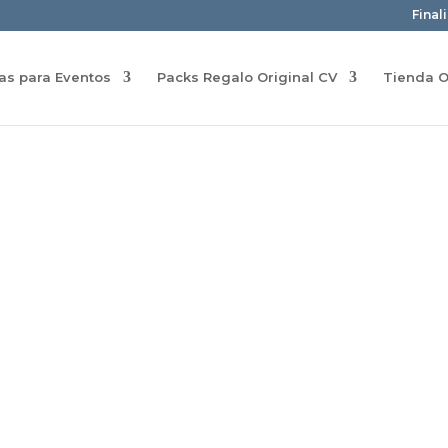
Final
ras para Eventos
Packs Regalo Original CV
Tienda O