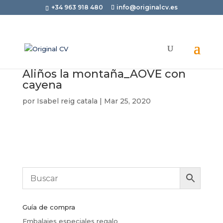
+34 963 918 480
info@originalcv.es
Aliños la montaña_AOVE con
cayena
por
Isabel reig catala
|
Mar 25, 2020
Guía de compra
Embalajes especiales regalo