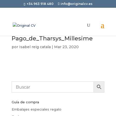
+34 963 918 480
info@originalcv.es
Pago_de_Tharsys_Millesime
por
Isabel reig catala
|
Mar 23, 2020
Guía de compra
Embalajes especiales regalo