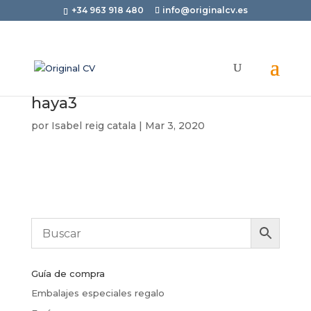
+34 963 918 480
info@originalcv.es
haya3
por
Isabel reig catala
|
Mar 3, 2020
Guía de compra
Embalajes especiales regalo