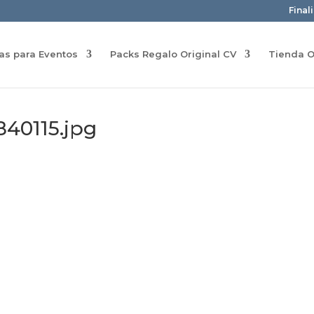
Final
ras para Eventos
Packs Regalo Original CV
Tienda O
840115.jpg