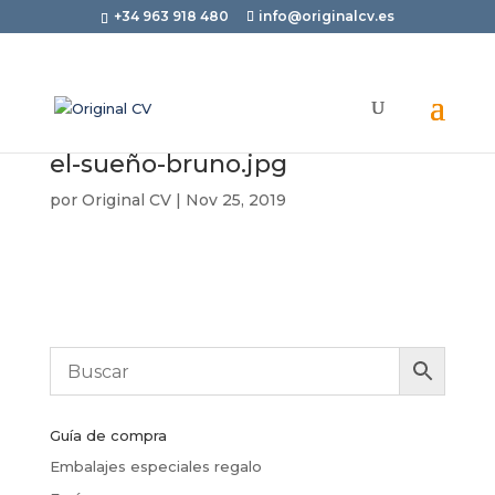
+34 963 918 480
info@originalcv.es
el-sueño-bruno.jpg
por
Original CV
|
Nov 25, 2019
Guía de compra
Embalajes especiales regalo