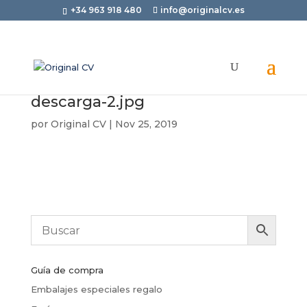
+34 963 918 480
info@originalcv.es
descarga-2.jpg
por
Original CV
|
Nov 25, 2019
Guía de compra
Embalajes especiales regalo