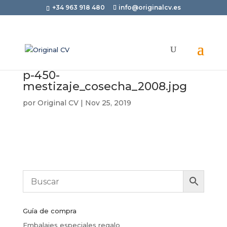
+34 963 918 480
info@originalcv.es
p-450-
mestizaje_cosecha_2008.jpg
por
Original CV
|
Nov 25, 2019
Guía de compra
Embalajes especiales regalo