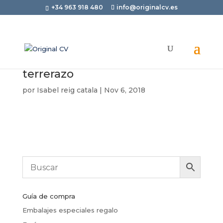
+34 963 918 480
info@originalcv.es
terrerazo
por
Isabel reig catala
|
Nov 6, 2018
Guía de compra
Embalajes especiales regalo