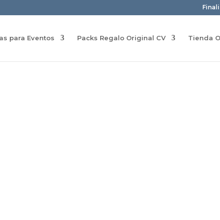
Final
ras para Eventos
Packs Regalo Original CV
Tienda O