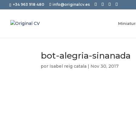
+34 963 918 480
info@originalcv.es
Miniatu
bot-alegria-sinanada
por
Isabel reig catala
|
Nov 30, 2017