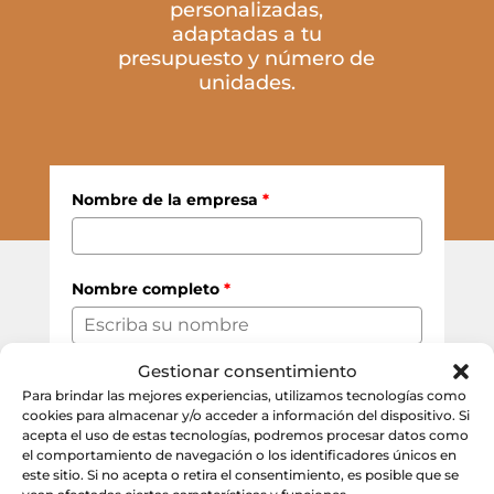
personalizadas,
adaptadas a tu
presupuesto y número de
unidades.
Nombre de la empresa
*
Nombre completo
*
Gestionar consentimiento
Correo electrónico
*
Para brindar las mejores experiencias, utilizamos tecnologías como
cookies para almacenar y/o acceder a información del dispositivo. Si
acepta el uso de estas tecnologías, podremos procesar datos como
el comportamiento de navegación o los identificadores únicos en
Número aproximado de packs
*
este sitio. Si no acepta o retira el consentimiento, es posible que se