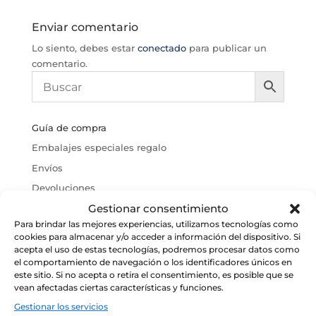
Enviar comentario
Lo siento, debes estar
conectado
para publicar un
comentario.
Guía de compra
Embalajes especiales regalo
Envíos
Devoluciones
Gestionar consentimiento
Política de cookies
Para brindar las mejores experiencias, utilizamos tecnologías como
Condiciones Generales de Venta
cookies para almacenar y/o acceder a información del dispositivo. Si
Aviso Legal
acepta el uso de estas tecnologías, podremos procesar datos como
el comportamiento de navegación o los identificadores únicos en
este sitio. Si no acepta o retira el consentimiento, es posible que se
vean afectadas ciertas características y funciones.
Gestionar los servicios