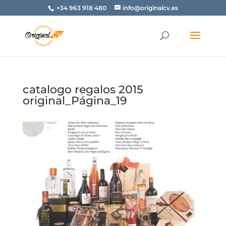
+34 963 918 480
info@originalcv.es
catalogo regalos 2015
original_Página_19